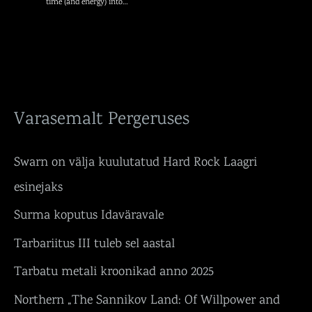
time (and energy) into…
Varasemalt Pergeruses
Swarn on välja kuulutatud Hard Rock Laagri
esinejaks
Surma koputus Idaväravale
Tarbariitus III tuleb sel aastal
Tarbatu metali kroonikad anno 2025
Northern „The Sannikov Land: Of Willpower and