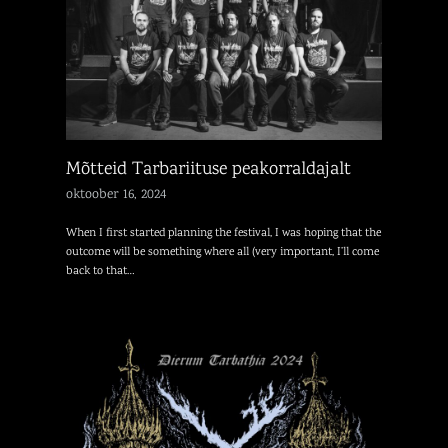
Mõtteid Tarbariituse peakorraldajalt
oktoober 16, 2024
When I first started planning the festival, I was hoping that the
outcome will be something where all (very important, I’ll come
back to that…