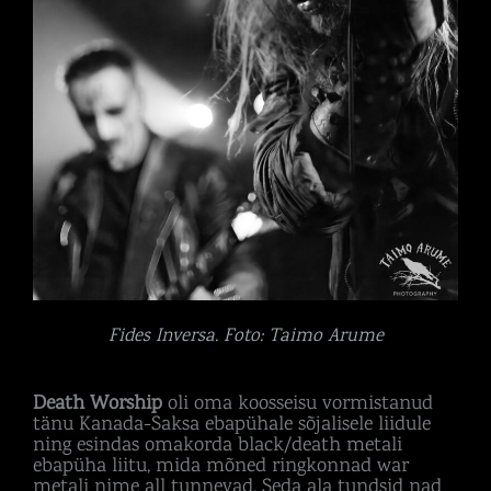
Fides Inversa. Foto: Taimo Arume
Death Worship
oli oma koosseisu vormistanud
tänu Kanada-Saksa ebapühale sõjalisele liidule
ning esindas omakorda black/death metali
ebapüha liitu, mida mõned ringkonnad war
metali nime all tunnevad. Seda ala tundsid nad